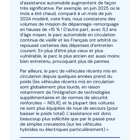
d’assistance automobile augmentent de façon
très significative. Par exemple, en juin 2025 où le
mois a été chaud, comparé à un mois de juin
2024 modéré, voire frais, nous constatons des
volumes de mission de dépannage-remorquage
en hausse de +15 % ! D’autre part, avec 11,2 ans
d’âge moyen, le parc automobile en circulation
continue de vieillir et les Français ont arbitré ou
repoussé certaines des dépenses d’entretien
courant. En plus d’être plus vieux et plus
vulnérable, le parc le plus ancien est aussi moins
bien entretenu, provoquant plus de pannes.
Par ailleurs, le parc de véhicules récents mis en
circulation depuis quelques années prend du
poids (les véhicules récents mis en circulation
sont globalement plus lourds, en raison
notamment de l’intégration de technologies
supplémentaires et de normes de sécurité
renforcées – NDLR), et la plupart des voitures
ne sont plus équipées de roue de secours (pour
baisser le poids total). L’assistance est donc
beaucoup plus sollicitée que par le passé pour
de simples crevaisons (sur les véhicules
hybrides ou électriques particulièrement) ».